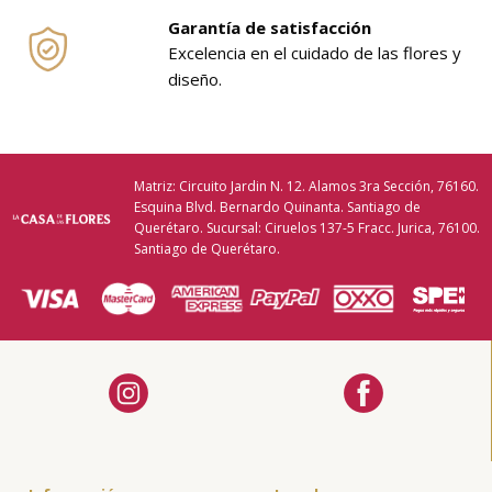
Garantía de satisfacción
Excelencia en el cuidado de las flores y
diseño.
Matriz: Circuito Jardin N. 12. Alamos 3ra Sección, 76160.
Esquina Blvd. Bernardo Quinanta. Santiago de
Querétaro. Sucursal: Ciruelos 137-5 Fracc. Jurica, 76100.
Santiago de Querétaro.