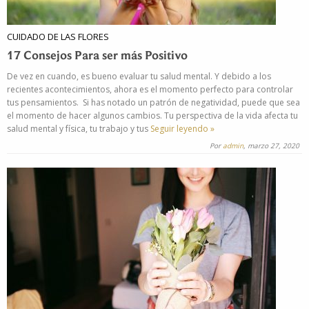
CUIDADO DE LAS FLORES
17 Consejos Para ser más Positivo
De vez en cuando, es bueno evaluar tu salud mental. Y debido a los
recientes acontecimientos, ahora es el momento perfecto para controlar
tus pensamientos. Si has notado un patrón de negatividad, puede que sea
el momento de hacer algunos cambios. Tu perspectiva de la vida afecta tu
salud mental y física, tu trabajo y tus
Seguir leyendo »
Por
admin
, marzo 27, 2020