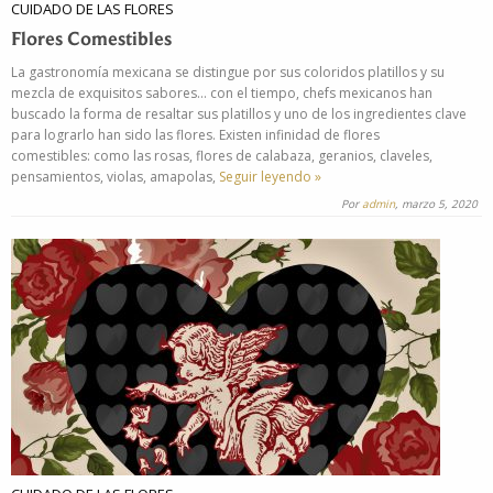
CUIDADO DE LAS FLORES
Flores Comestibles
La gastronomía mexicana se distingue por sus coloridos platillos y su
mezcla de exquisitos sabores… con el tiempo, chefs mexicanos han
buscado la forma de resaltar sus platillos y uno de los ingredientes clave
para lograrlo han sido las flores. Existen infinidad de flores
comestibles: como las rosas, flores de calabaza, geranios, claveles,
pensamientos, violas, amapolas,
Seguir leyendo »
Por
admin
, marzo 5, 2020