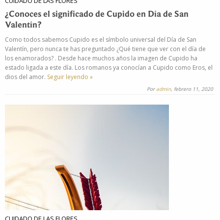
CUIDADO DE LAS FLORES
¿Conoces el significado de Cupido en Día de San
Valentín?
Como todos sabemos Cupido es el símbolo universal del Día de San
Valentín, pero nunca te has preguntado ¿Qué tiene que ver con el día de
los enamorados? . Desde hace muchos años la imagen de Cupido ha
estado ligada a este día. Los romanos ya conocían a Cupido como Eros, el
dios del amor.
Seguir leyendo »
Por
admin
, febrero 11, 2020
CUIDADO DE LAS FLORES