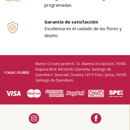
programadas.
Garantía de satisfacción
Excelencia en el cuidado de las flores y
diseño.
Matriz: Circuito Jardin N. 12. Alamos 3ra Sección, 76160.
Esquina Blvd. Bernardo Quinanta. Santiago de
Querétaro. Sucursal: Ciruelos 137-5 Fracc. Jurica, 76100.
Santiago de Querétaro.