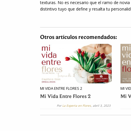
texturas. No es necesario que el ramo de novia 
distintivo tuyo que define y resalta tu personalid
Otros artículos recomendados:
MI VIDA ENTRE FLORES 2
MI VI
Mi Vida Entre Flores 2
Mi V
Por
La Experta en Flores
, abril 3, 2023