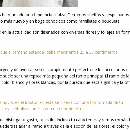
s ha marcado una tendencia al alza. De ramos sueltos y despeinados
a lo más nuevo y en boga conocidos como ramilletes o bouquets.
en la actualidad son diseñados con diversas flores y follajes en for
 que el tamaño estándar debe medir entre 25 a 30 centímetros
irgen y de aventar son el complemento perfecto de los accesorios q
e suele ser una replica más pequeña del ramo principal. El ramo de la
color blanco y flores blancas, por la pureza que esta significa y la o
ovia, es el boutonier, este se diseña con una flor tomada de tu
vio y simboliza que él toma una flor de ella.
e distinga tu gusto, tu estilo, incluso tu carácter. Hay ramos románt
ede trasladar al ramo a través de la elección de las flores, el color y