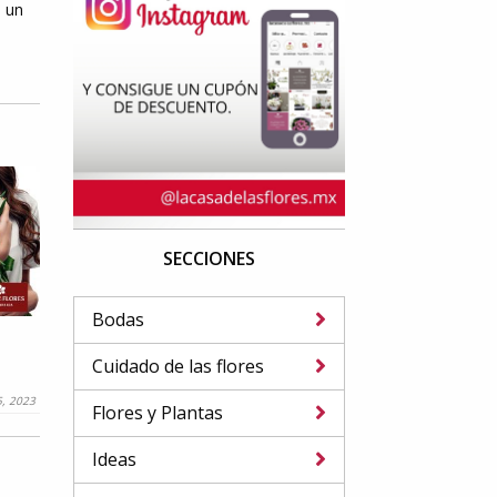
s un
SECCIONES
Bodas
Cuidado de las flores
5, 2023
Flores y Plantas
Ideas