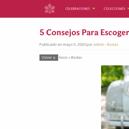
CELEBRACIONES
COLECCIONES
5 Consejos Para Escoger
Publicado en mayo 5, 2020 por
admin
-
Bodas
Volver a:
Inicio
»
Bodas