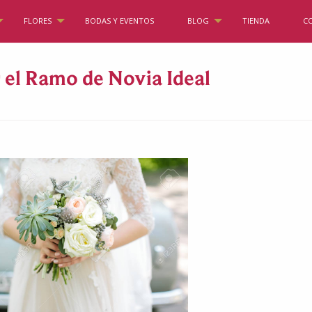
FLORES
BODAS Y EVENTOS
BLOG
TIENDA
C
 el Ramo de Novia Ideal