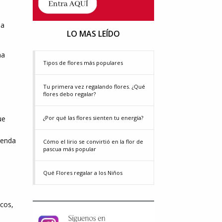
 a
LO MAS LEÍDO
ma
Tipos de flores más populares
Tu primera vez regalando flores. ¿Qué
flores debo regalar?
ue
¿Por qué las flores sienten tu energía?
frenda
Cómo el lirio se convirtió en la flor de
pascua más popular
Qué Flores regalar a los Niños
icos,