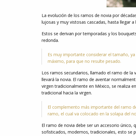
La evolución de los ramos de novia por década
lujosas y muy vistosas cascadas, hasta llegar 
Estos se derivan por temporadas y los bouquets 
redonda.
Es muy importante considerar el tamaño, ya
máximo, para que no resulte pesado.
Los ramos secundarios, llamado el ramo de la v
llevará la novia. El ramo de aventar normalment
virgen tradicionalmente en México, se realiza en 
tradicional hacia la virgen.
El complemento más importante del ramo de n
ramo, el cual va colocado en la solapa del no
El ramo de novia debe ser un accesorio único, qu
sofisticados, modernos, tradicionales, esto se pu