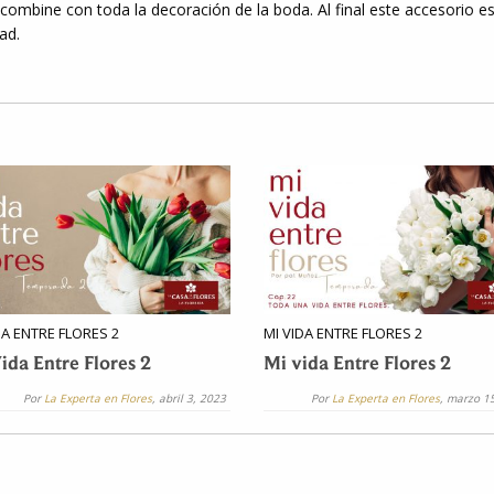
combine con toda la decoración de la boda. Al final este accesorio e
ad.
DA ENTRE FLORES 2
MI VIDA ENTRE FLORES 2
ida Entre Flores 2
Mi vida Entre Flores 2
Por
La Experta en Flores
, abril 3, 2023
Por
La Experta en Flores
, marzo 1