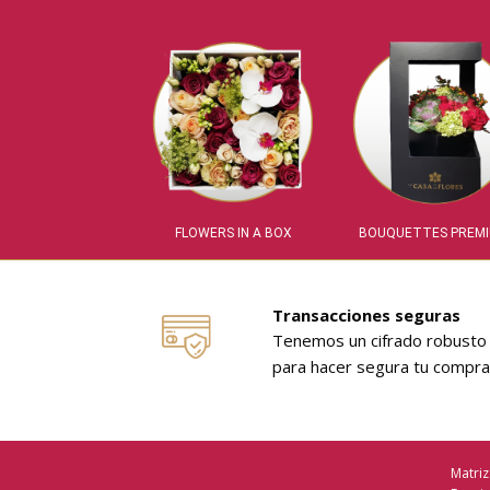
FLOWERS IN A BOX
BOUQUETTES PREM
Transacciones seguras
Tenemos un cifrado robusto
para hacer segura tu compra
Matriz