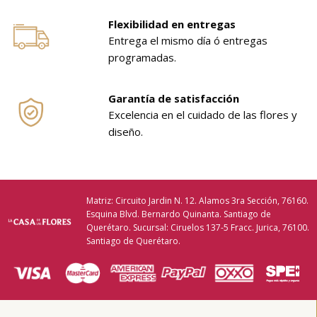
Flexibilidad en entregas
Entrega el mismo día ó entregas
programadas.
Garantía de satisfacción
Excelencia en el cuidado de las flores y
diseño.
Matriz: Circuito Jardin N. 12. Alamos 3ra Sección, 76160.
Esquina Blvd. Bernardo Quinanta. Santiago de
Querétaro. Sucursal: Ciruelos 137-5 Fracc. Jurica, 76100.
Santiago de Querétaro.