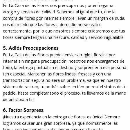
En La Casa de las Flores nos preocupamos por entregar un
arreglo y servicio de calidad. Sabemos al igual que tu, que la
compra de flores por internet siempre llevan un margen de duda,
nos da miedo que las flores a domicilio no se realice
correctamente, por lo que nosotros siempre cuidaremos que tus
flores siempre tengan una frescura, calidad y servicio inigualable.
5. Adiós Preocupaciones
En La Casa de las Flores puedes enviar arreglos florales por
internet sin ninguna preocupación, nosotros nos encargamos de
todo, la entrega puntual en el destino y sorprender a esa persona
tan especial. Mantener las flores lindas, frescas y con una
transportación segura no será un problema, ya que en nuestro
sistema de rastreo, tu podrás saber en tiempo real el status de tu
pedido, hasta completar todo el proceso, te llevamos de la mano
de principio a fin.
6. Factor Sorpresa
¡Nuestra experiencia en la entrega de flores, es única! Siempre
logramos causar una gran sorpresa, ya que normalmente las
flores son inesperadas y al saber que son de tu parte,