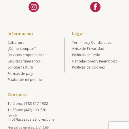
Información
Legal
Cobertura
Términos y Condiciones
¿Cómo comprar?
Aviso de Privacidad
Servicios empresariales
Políticas de Envío
Servicios funerarios
Cancelaciones y Reembolso
Solicitar factura
Políticas de Cookies
Formas de pago
Estátus de mi pedido
Contacto
Teléfono: (442) 317-1982
Teléfono: (442) 193-7201
Email:
info@lacasadelasflores.com
Horarios envíos: L-V: 9:00 -