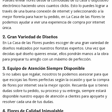
Puedes enviar flores desde la comodidad de tu casa o dispositivo
electrónico haciendo unos cuantos clicks. Esto lo puedes lograr a
través de una buena conexión de internet y seleccionando a la
mejor florería para hacer tu pedido, en La Casa de las Flores te
podemos ayudar a vivir una experiencia de compra por internet
única.
2. Gran Variedad de Diseños
En La Casa de las Flores puedes escoger de una gran variedad de
diseños realizados por nuestros floristas expertos. Una vez que
decidas qué diseño quieres enviar, ellos pondrán manos a la obra
para preparar tu arreglo con un máximo de perfección.
3. Equipo de Atención Siempre Disponible
Si no sabes que regalar, nosotros te podemos asesorar para que
que escojas las flores perfectas según la ocasión y que la compra
de flores por internet sea la mejor opción. Recuerda que si tienes
dudas sobre tu pedido, su proceso y su entrega, siempre estará
disponible nuestro equipo de atención a clientes para apoyarte y
resolver cada una de tus dudas.
4. Flores de Calidad Inigualable