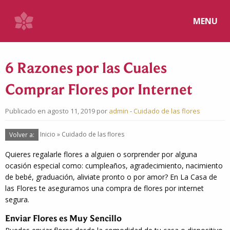
MENU
6 Razones por las Cuales
Comprar Flores por Internet
Publicado en agosto 11, 2019 por
admin
-
Cuidado de las flores
Volver a:
Inicio
»
Cuidado de las flores
Quieres regalarle flores a alguien o sorprender por alguna
ocasión especial como: cumpleaños, agradecimiento, nacimiento
de bebé, graduación, aliviate pronto o por amor? En La Casa de
las Flores te aseguramos una compra de flores por internet
segura.
Enviar Flores es Muy Sencillo