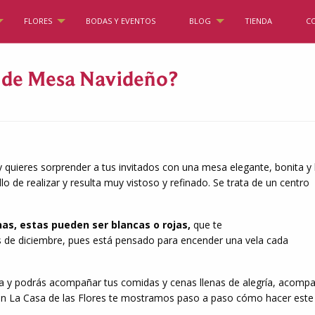
FLORES
BODAS Y EVENTOS
BLOG
TIENDA
C
 de Mesa Navideño?
 y quieres sorprender a tus invitados con una mesa elegante, bonita y
 de realizar y resulta muy vistoso y refinado. Se trata de un centro
as, estas pueden ser blancas o rojas,
que te
 de diciembre, pues está pensado para encender una vela cada
a y podrás acompañar tus comidas y cenas llenas de alegría, acomp
ón en La Casa de las Flores te mostramos paso a paso cómo hacer este