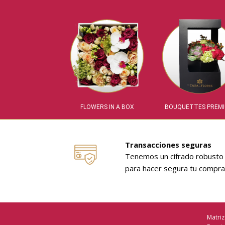
FLOWERS IN A BOX
BOUQUETTES PREM
Transacciones seguras
Tenemos un cifrado robusto
para hacer segura tu compra
Matriz