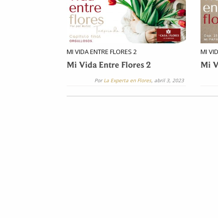
MI VIDA ENTRE FLORES 2
MI VI
Mi Vida Entre Flores 2
Mi V
Por
La Experta en Flores
, abril 3, 2023