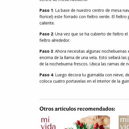
Paso 1
: La base de nuestro centro de mesa nav
floricel) este forrado con fieltro verde. El fielt
caliente.
Paso 2
: Una vez que se ha cubierto de fieltro e
fieltro alrededor.
Paso 3
: Ahora necesitas algunas nochebuenas 
encima de la llama de una vela. Esto sellará las
de la nochebuena frescos. Ubica las ramas de n
Paso 4
: Luego decora tu guirnalda con nieve, d
coloca cuatro portavelas en el interior de la gu
Otros artículos recomendados: