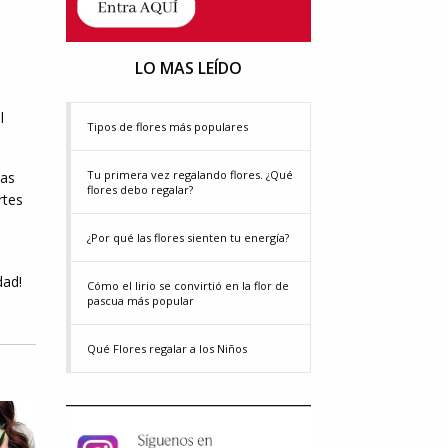
LO MAS LEÍDO
l
Tipos de flores más populares
Tu primera vez regalando flores. ¿Qué
das
flores debo regalar?
rtes
¿Por qué las flores sienten tu energía?
dad!
Cómo el lirio se convirtió en la flor de
pascua más popular
Qué Flores regalar a los Niños