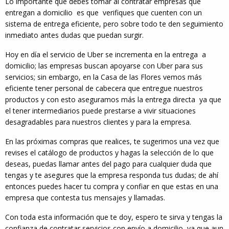
Lo importante que debes tomar al contratar empresas que
entregan a domicilio es que verifiques que cuenten con un
sistema de entrega eficiente, pero sobre todo te den seguimiento
inmediato antes dudas que puedan surgir.
Hoy en día el servicio de Uber se incrementa en la entrega a
domicilio; las empresas buscan apoyarse con Uber para sus
servicios; sin embargo, en la Casa de las Flores vemos más
eficiente tener personal de cabecera que entregue nuestros
productos y con esto aseguramos más la entrega directa ya que
el tener intermediarios puede prestarse a vivir situaciones
desagradables para nuestros clientes y para la empresa.
En las próximas compras que realices, te sugerimos una vez que
revises el catálogo de productos y hagas la selección de lo que
deseas, puedas llamar antes del pago para cualquier duda que
tengas y te asegures que la empresa responda tus dudas; de ahí
entonces puedes hacer tu compra y confiar en que estas en una
empresa que contesta tus mensajes y llamadas.
Con toda esta información que te doy, espero te sirva y tengas la
confianza de contratar servicios con envío a domicilio, ya que aun