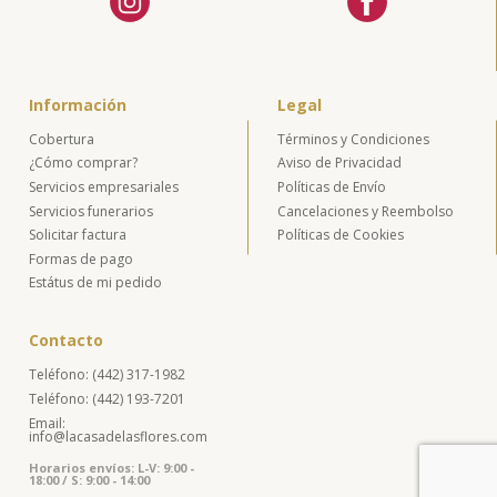
Información
Legal
Cobertura
Términos y Condiciones
¿Cómo comprar?
Aviso de Privacidad
Servicios empresariales
Políticas de Envío
Servicios funerarios
Cancelaciones y Reembolso
Solicitar factura
Políticas de Cookies
Formas de pago
Estátus de mi pedido
Contacto
Teléfono: (442) 317-1982
Teléfono: (442) 193-7201
Email:
info@lacasadelasflores.com
Horarios envíos: L-V: 9:00 -
18:00 / S: 9:00 - 14:00