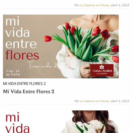
Por
La Experta en Flores
, abril 3, 2023
MI VIDA ENTRE FLORES 2
Mi Vida Entre Flores 2
Por
La Experta en Flores
, abril 3, 2023