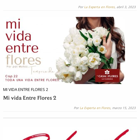
Por
La Experta en Flores
, abril 3, 2023
MI VIDA ENTRE FLORES 2
Mi vida Entre Flores 2
Por
La Experta en Flores
, marzo 15, 2023