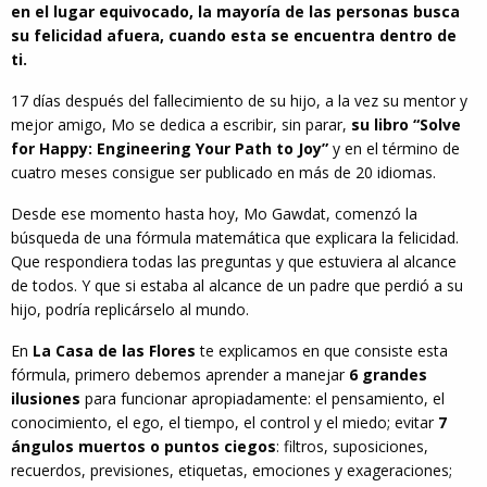
en el lugar equivocado, la mayoría de las personas busca
su felicidad afuera, cuando esta se encuentra dentro de
ti.
17 días después del fallecimiento de su hijo, a la vez su mentor y
mejor amigo, Mo se dedica a escribir, sin parar,
su libro “Solve
for Happy: Engineering Your Path to Joy”
y en el término de
cuatro meses consigue ser publicado en más de 20 idiomas.
Desde ese momento hasta hoy, Mo Gawdat, comenzó la
búsqueda de una fórmula matemática que explicara la felicidad.
Que respondiera todas las preguntas y que estuviera al alcance
de todos. Y que si estaba al alcance de un padre que perdió a su
hijo, podría replicárselo al mundo.
En
La Casa de las Flores
te explicamos en que consiste esta
fórmula, primero debemos aprender a manejar
6 grandes
ilusiones
para funcionar apropiadamente: el pensamiento, el
conocimiento, el ego, el tiempo, el control y el miedo; evitar
7
ángulos muertos o puntos ciegos
: filtros, suposiciones,
recuerdos, previsiones, etiquetas, emociones y exageraciones;