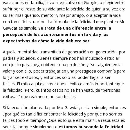
vacaciones en familia, llevó al ejecutivo de Google, a elegir entre
sufrir por el resto de su vida ante la pérdida de quien a su vez era
su ser más querido, mentor y mejor amigo, o a aceptar la vida
con tan difícil situación. La fórmula de la felicidad que plantea Mo
Gawdat es simple.
Se trata de una diferencia entre la
percepción de los acontecimientos en la vida y las
expectativas de cómo la vida debiera ser.
Aquella mentalidad transmitida de generación en generación, por
padres y abuelos, quienes siempre nos han inculcado estudiar
con juicio para luego obtener una profesión y “ser alguien en la
vida” y con ello, poder trabajar en una prestigiosa compañía para
lograr ser exitosos, y entonces solo así poder llegar a ser
felices. El mito aquí es: creer que el éxito es más importante que
la felicidad. Pero, cuántos casos no se han visto, de “personas
exitosas” que realmente no son felices
Si la ecuación planteada por Mo Gawdat, es tan simple, entonces
¿por qué es tan difícil encontrar la felicidad y por qué no somos
felices todo el tiempo? ¿Qué es lo que está mal? La respuesta es
sencilla: porque simplemente
estamos buscando la felicidad