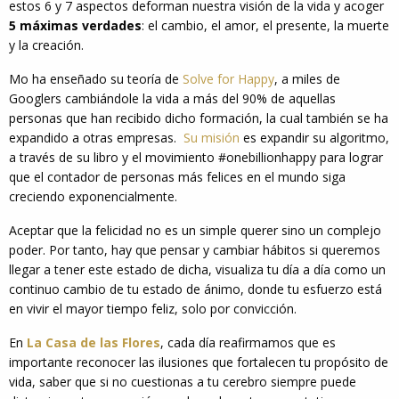
estos 6 y 7 aspectos deforman nuestra visión de la vida y acoger
5 máximas verdades
: el cambio, el amor, el presente, la muerte
y la creación.
Mo ha enseñado su teoría de
Solve for Happy
, a miles de
Googlers cambiándole la vida a más del 90% de aquellas
personas que han recibido dicho formación, la cual también se ha
expandido a otras empresas.
Su misión
es expandir su algoritmo,
a través de su libro y el movimiento #onebillionhappy para lograr
que el contador de personas más felices en el mundo siga
creciendo exponencialmente.
Aceptar que la felicidad no es un simple querer sino un complejo
poder. Por tanto, hay que pensar y cambiar hábitos si queremos
llegar a tener este estado de dicha, visualiza tu día a día como un
continuo cambio de tu estado de ánimo, donde tu esfuerzo está
en vivir el mayor tiempo feliz, solo por convicción.
En
La Casa de las Flores
, cada día reafirmamos que es
importante reconocer las ilusiones que fortalecen tu propósito de
vida, saber que si no cuestionas a tu cerebro siempre puede