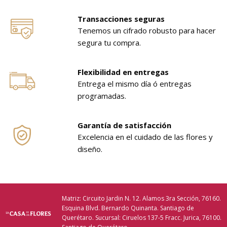
Transacciones seguras
Tenemos un cifrado robusto para hacer
segura tu compra.
Flexibilidad en entregas
Entrega el mismo día ó entregas
programadas.
Garantía de satisfacción
Excelencia en el cuidado de las flores y
diseño.
Matriz: Circuito Jardin N. 12. Alamos 3ra Sección, 76160.
Esquina Blvd. Bernardo Quinanta. Santiago de
Querétaro. Sucursal: Ciruelos 137-5 Fracc. Jurica, 76100.